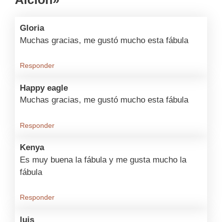
Gloria
Muchas gracias, me gustó mucho esta fábula
Responder
Happy eagle
Muchas gracias, me gustó mucho esta fábula
Responder
Kenya
Es muy buena la fábula y me gusta mucho la
fábula
Responder
luis