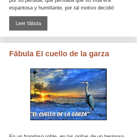
por su pérdida, que pensaba que su vida era
espantosa y humillante, por tal motivo decidió
Leer fábula
Fábula El cuello de la garza
En un frondoso roble, en las orillas de un hermoso