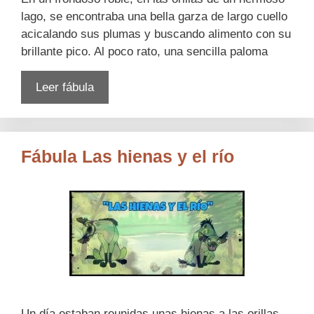
lago, se encontraba una bella garza de largo cuello
acicalando sus plumas y buscando alimento con su
brillante pico. Al poco rato, una sencilla paloma
Leer fábula
Fábula Las hienas y el río
Un día estaban reunidas unas hienas a las orillas