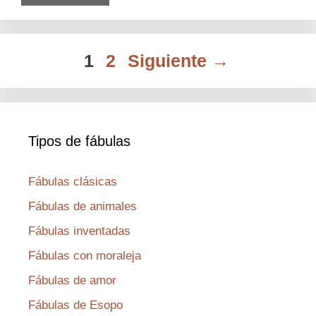
Página
Página
1
2
Siguiente
→
Tipos de fábulas
Fábulas clásicas
Fábulas de animales
Fábulas inventadas
Fábulas con moraleja
Fábulas de amor
Fábulas de Esopo