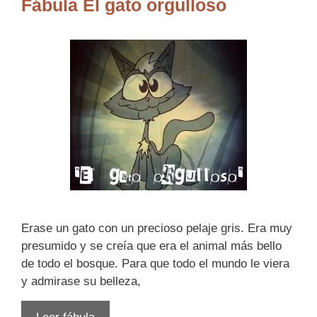
Fábula El gato orgulloso
Erase un gato con un precioso pelaje gris. Era muy
presumido y se creía que era el animal más bello
de todo el bosque. Para que todo el mundo le viera
y admirase su belleza,