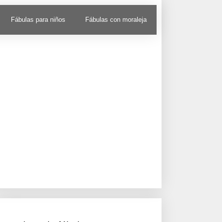
Fábulas para niños
Fábulas con moraleja