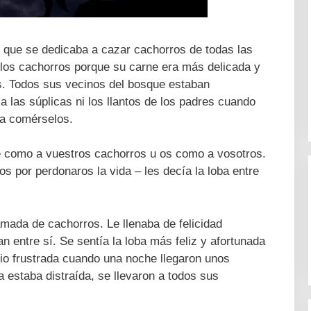
z que se dedicaba a cazar cachorros de todas las
los cachorros porque su carne era más delicada y
os. Todos sus vecinos del bosque estaban
 a las súplicas ni los llantos de los padres cuando
ra comérselos.
me como a vuestros cachorros u os como a vosotros.
s por perdonaros la vida – les decía la loba entre
amada de cachorros. Le llenaba de felicidad
 entre sí. Se sentía la loba más feliz y afortunada
vio frustrada cuando una noche llegaron unos
 estaba distraída, se llevaron a todos sus