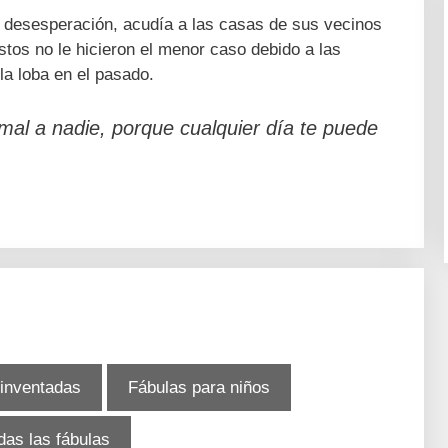
la desesperación, acudía a las casas de sus vecinos
tos no le hicieron el menor caso debido a las
la loba en el pasado.
mal a nadie, porque cualquier día te puede
 inventadas
Fábulas para niños
das las fábulas