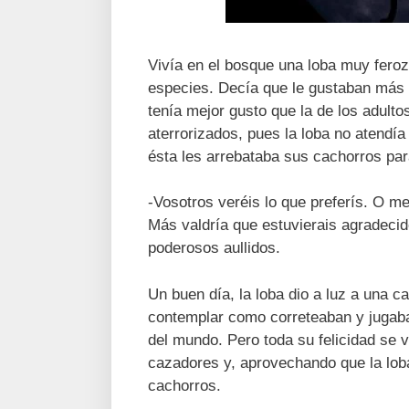
Vivía en el bosque una loba muy fero
especies. Decía que le gustaban más 
tenía mejor gusto que la de los adult
aterrorizados, pues la loba no atendía
ésta les arrebataba sus cachorros pa
-Vosotros veréis lo que preferís. O 
Más valdría que estuvierais agradecido
poderosos aullidos.
Un buen día, la loba dio a luz a una c
contemplar como correteaban y jugaban
del mundo. Pero toda su felicidad se 
cazadores y, aprovechando que la loba
cachorros.