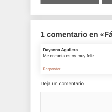
1 comentario en «F
Dayanna Aguilera
Me encanta estoy muy feliz
Responder
Deja un comentario
Comentario