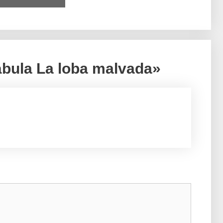
ábula La loba malvada»