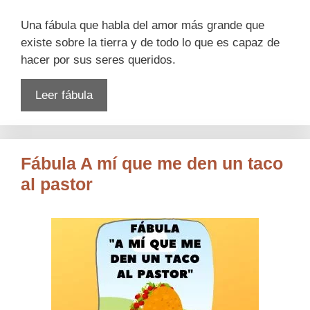
Una fábula que habla del amor más grande que
existe sobre la tierra y de todo lo que es capaz de
hacer por sus seres queridos.
Leer fábula
Fábula A mí que me den un taco
al pastor